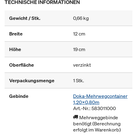
TECHNISCHE INFORMATIONEN
Gewicht / Stk.
0,66 kg
Breite
12 cm
Höhe
19 cm
Oberfläche
verzinkt
Verpackungsmenge
1 Stk.
Gebinde
Doka-Mehrwegcontainer
1,20x0,80m
Art.-Nr.: 583011000
Mehrweggebinde
benötigt (Berechnung
erfolgt im Warenkorb)