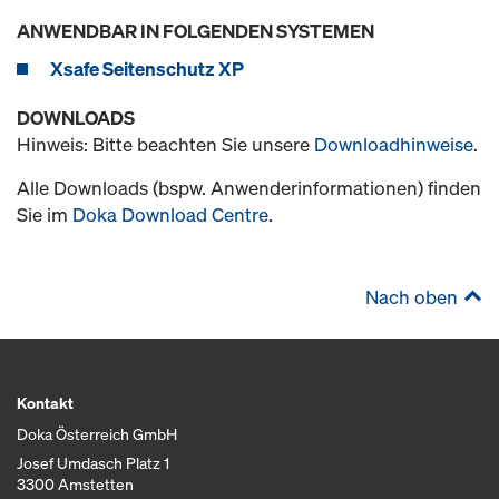
ANWENDBAR IN FOLGENDEN SYSTEMEN
Xsafe Seitenschutz XP
DOWNLOADS
Hinweis: Bitte beachten Sie unsere
Downloadhinweise
.
Alle Downloads (bspw. Anwenderinformationen) finden
Sie im
Doka Download Centre
.
Nach oben
Kontakt
Doka Österreich GmbH
Josef Umdasch Platz 1
3300 Amstetten