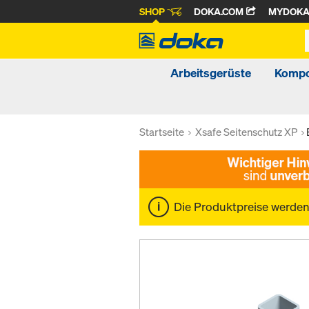
SHOP
DOKA.COM
MYDOK
Arbeitsgerüste
Kompo
Startseite
Xsafe Seitenschutz XP
Die Produktpreise werde