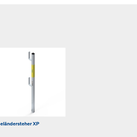
eländersteher XP