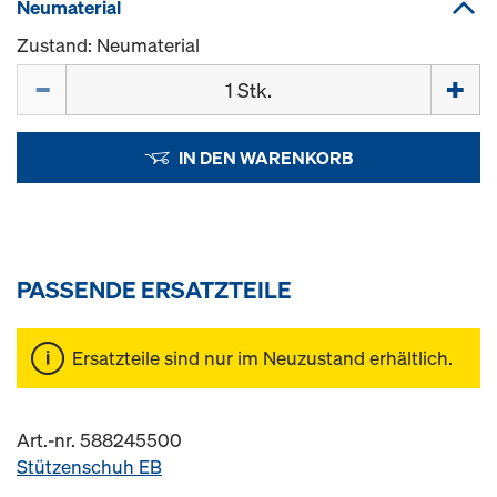
Neumaterial
Zustand: Neumaterial
Menge
IN DEN WARENKORB
PASSENDE ERSATZTEILE
Ersatzteile sind nur im Neuzustand erhältlich.
Art.-nr. 588245500
Stützenschuh EB