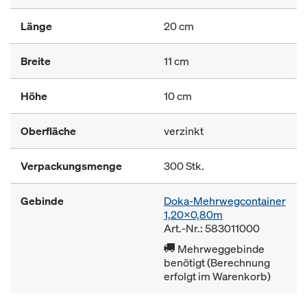
Länge
20 cm
Breite
11 cm
Höhe
10 cm
Oberfläche
verzinkt
Verpackungsmenge
300 Stk.
Gebinde
Doka-Mehrwegcontainer
1,20x0,80m
Art.-Nr.: 583011000
Mehrweggebinde
benötigt (Berechnung
erfolgt im Warenkorb)