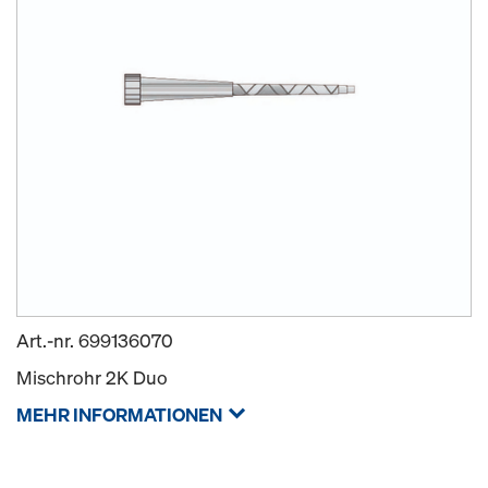
Art.-nr.
699136070
Mischrohr 2K Duo
MEHR INFORMATIONEN