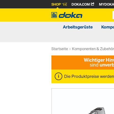
SHOP
DOKA.COM
MYDOK
Arbeitsgerüste
Kompo
Startseite
Komponenten & Zubehö
Die Produktpreise werde