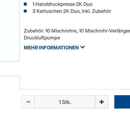
1 Handdruckpresse 2K Duo
3 Kartuschen 2K Duo, inkl. Zubehör
Zubehör: 10 Mischrohre, 10 Mischrohr-Verlänger
Druckluftpumpe
MEHR INFORMATIONEN
Menge