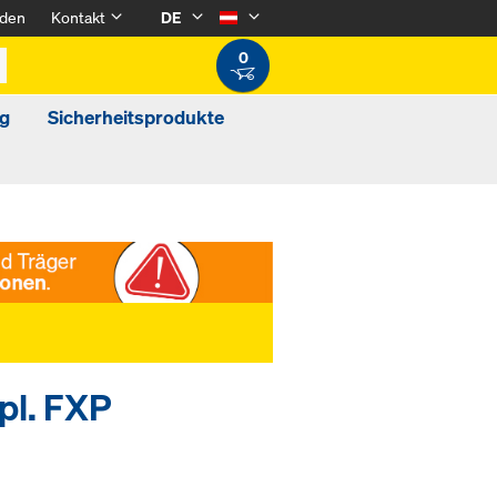
den
Kontakt
DE
0
g
Sicherheitsprodukte
pl. FXP