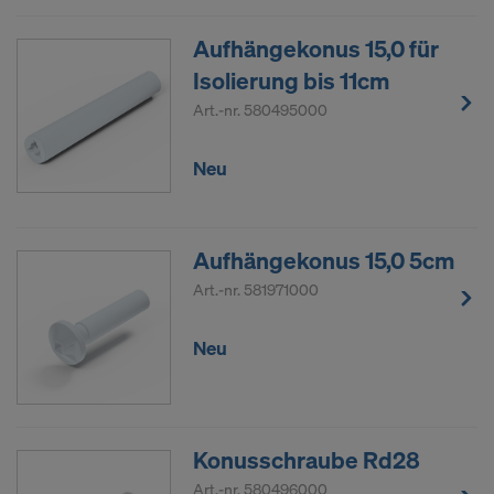
Aufhängekonus 15,0 für
Isolierung bis 11cm
Art.-nr.
580495000
Neu
Aufhängekonus 15,0 5cm
Art.-nr.
581971000
Neu
Konusschraube Rd28
Art.-nr.
580496000