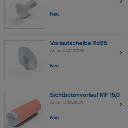
Neu
Vorlaufscheibe Rd28
Art.-nr.
580497000
Neu
Sichtbetonvorlauf MF 15,0
Art.-nr.
581928000
Neu