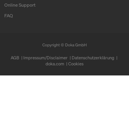
Online Support
FAQ
Copyright © Doka GmbH
AGB
Impressum/Disclaimer
Datenschutzerklärung
doka.com
Cookies