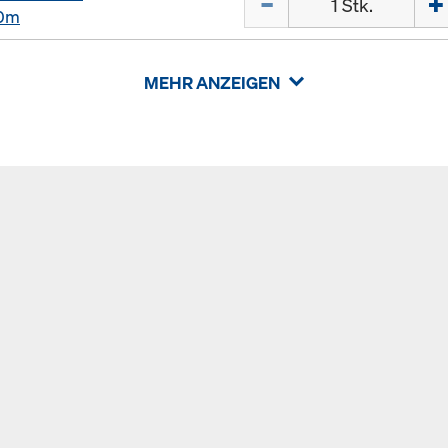
00m
MEHR ANZEIGEN