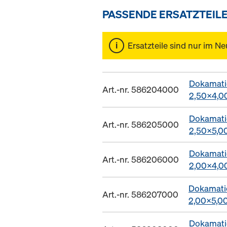
PASSENDE ERSATZTEIL
Ersatzteile sind nur im Ne
Dokamati
Art.-nr. 586204000
2,50x4,
Dokamati
Art.-nr. 586205000
2,50x5,
Dokamati
Art.-nr. 586206000
2,00x4,
Dokamati
Art.-nr. 586207000
2,00x5,
Dokamatic