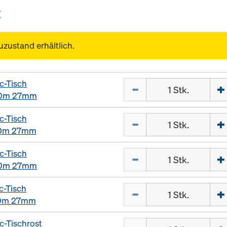
E
uzustand erhältlich.
c-Tisch
Menge
00m 27mm
c-Tisch
Menge
00m 27mm
c-Tisch
Menge
00m 27mm
c-Tisch
Menge
00m 27mm
-Tischrost
Menge