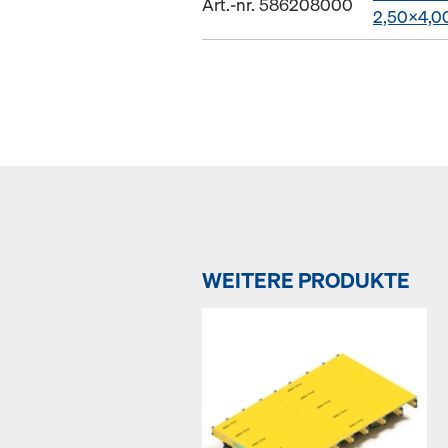
Art.-nr. 586208000
2,50x4,
WEITERE PRODUKTE