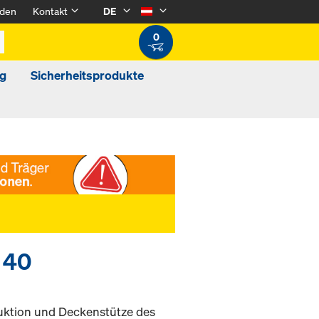
den
Kontakt
DE
0
g
Sicherheitsprodukte
 40
ktion und Deckenstütze des