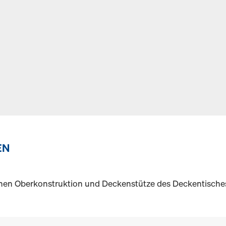
EN
en Oberkonstruktion und Deckenstütze des Deckentische