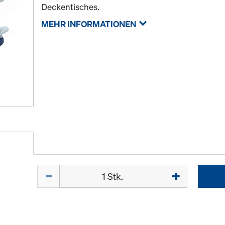
Deckentisches.
MEHR INFORMATIONEN
Menge