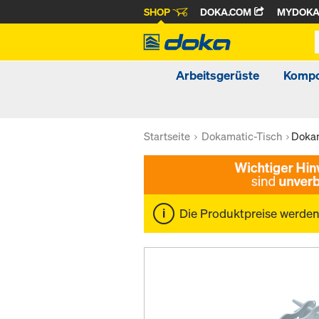
SHOP
DOKA.COM
MYDOK
Arbeitsgerüste
Kompo
Startseite
Dokamatic-Tisch
Doka
Die Produktpreise werde