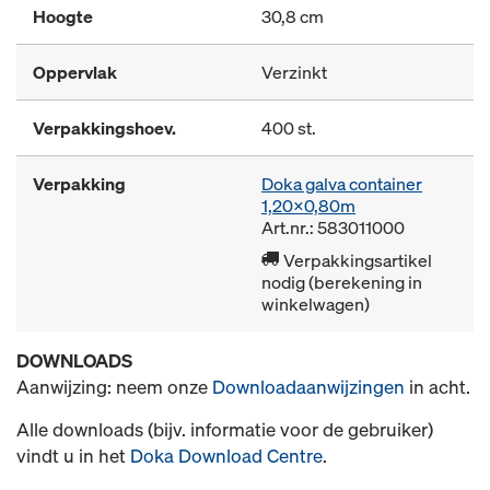
Hoogte
30,8 cm
Oppervlak
Verzinkt
Verpakkingshoev.
400 st.
Verpakking
Doka galva container
1,20x0,80m
Art.nr.: 583011000
Verpakkingsartikel
nodig (berekening in
winkelwagen)
DOWNLOADS
Aanwijzing: neem onze
Downloadaanwijzingen
in acht.
Alle downloads (bijv. informatie voor de gebruiker)
vindt u in het
Doka Download Centre
.