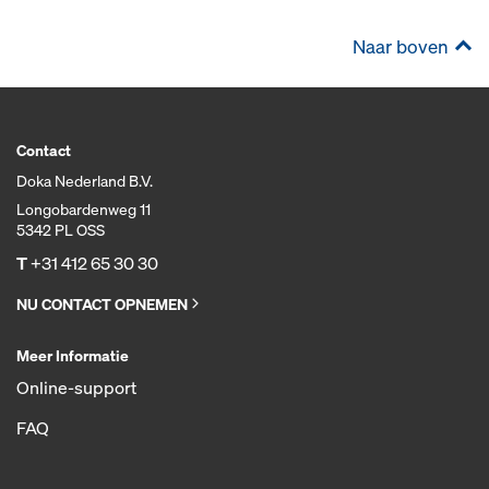
Naar boven
Contact
Doka Nederland B.V.
Longobardenweg 11
5342 PL OSS
T
+31 412 65 30 30
NU CONTACT OPNEMEN
Meer Informatie
Online-support
FAQ