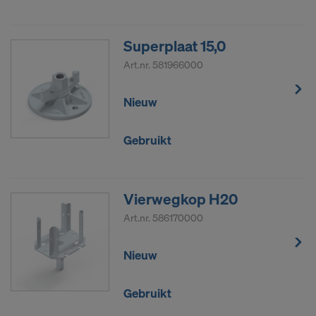
Superplaat 15,0
Art.nr.
581966000
Nieuw
Gebruikt
Vierwegkop H20
Art.nr.
586170000
Nieuw
Gebruikt