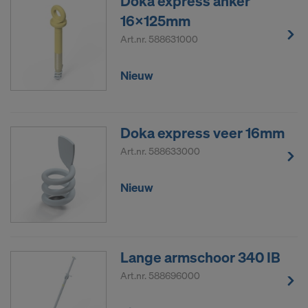
Doka express anker
16x125mm
Art.nr.
588631000
Nieuw
Doka express veer 16mm
Art.nr.
588633000
Nieuw
Lange armschoor 340 IB
Art.nr.
588696000