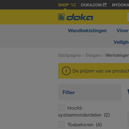
SHOP
DOKA.COM
MYDOK
Wandbekistingen
Vloer
Veiligh
Startpagina
Steigers
Werksteiger
De prijzen van uw produc
Filter
Hoofd-
systeemonderdelen
(2)
Toebehoren
(4)