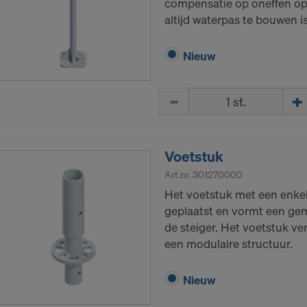
compensatie op oneffen opp
altijd waterpas te bouwen is
Nieuw
Hoeveelh.
Voetstuk
Art.nr.
301270000
Het voetstuk met een enkel
geplaatst en vormt een gem
de steiger. Het voetstuk ve
een modulaire structuur.
Nieuw