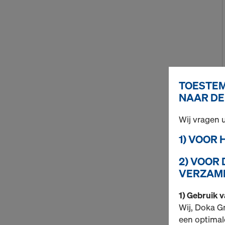
TOESTEM
NAAR DE
Wij vragen
1) VOOR
2) VOOR
VERZAME
1) Gebruik 
Wij, Doka G
een optimal