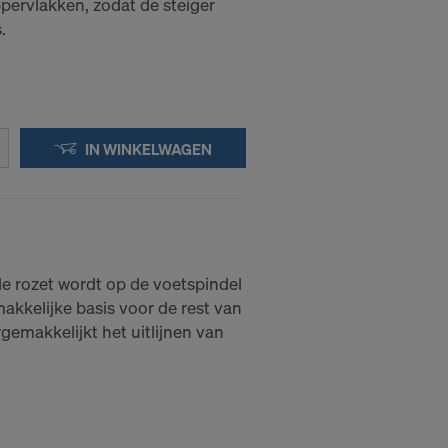
ervlakken, zodat de steiger
.
IN WINKELWAGEN
e rozet wordt op de voetspindel
akkelijke basis voor de rest van
rgemakkelijkt het uitlijnen van