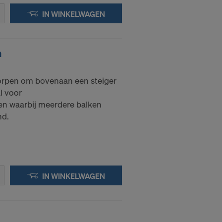
IN WINKELWAGEN
m
orpen om bovenaan een steiger
l voor
n waarbij meerdere balken
nd.
IN WINKELWAGEN