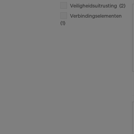
Veiligheidsuitrusting
(2)
Verbindingselementen
(1)