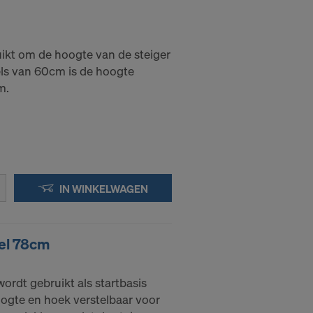
ikt om de hoogte van de steiger
dels van 60cm is de hoogte
m.
IN WINKELWAGEN
el 78cm
ordt gebruikt als startbasis
hoogte en hoek verstelbaar voor