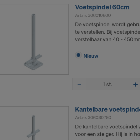
Voetspindel 60cm
Art.nr.
306010600
De voetspindel wordt gebru
te verstellen. Bij voetspin
verstelbaar van 40 - 450m
Nieuw
Hoeveelh.
Kantelbare voetspind
Art.nr.
306030780
De kantelbare voetspindel w
voor een steiger. Hij is in 