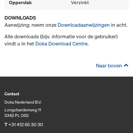
Oppervlak
Verzinkt
DOWNLOADS
Aanwijzing: neem onze
Downloadaanwijzingen
in acht.
Alle downloads (bijv. informatie voor de gebruiker)
vindt u in het
Doka Download Centre
.
Naar boven
Contact
Doka Nederland B.V.
Longobardenweg 11
5342 PL OSS
T
+31 412 65 30 30