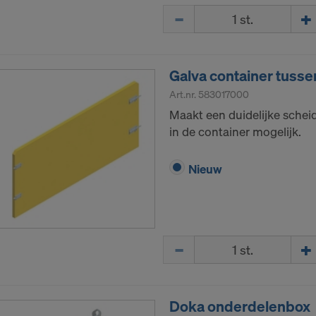
Hoeveelh.
Galva container tuss
Art.nr.
583017000
Maakt een duidelijke scheid
in de container mogelijk.
Nieuw
Hoeveelh.
Doka onderdelenbox