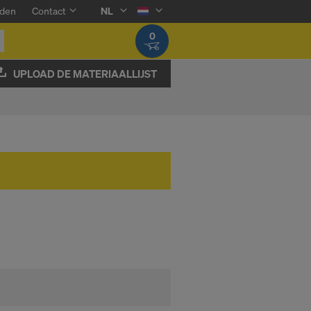
den
Contact
NL
0
UPLOAD DE MATERIAALLIJST