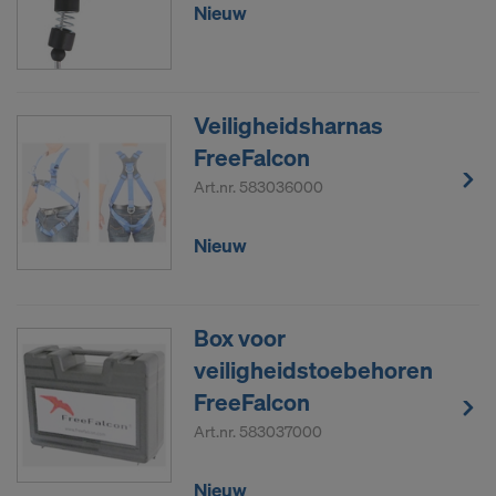
Nieuw
Veiligheidsharnas
FreeFalcon
Art.nr.
583036000
Nieuw
Box voor
veiligheidstoebehoren
FreeFalcon
Art.nr.
583037000
Nieuw