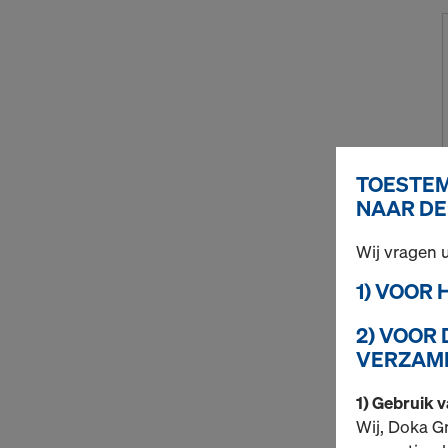
TOESTEM
NAAR DE
Wij vragen
1) VOOR
2) VOOR
VERZAME
1) Gebruik 
Wij, Doka G