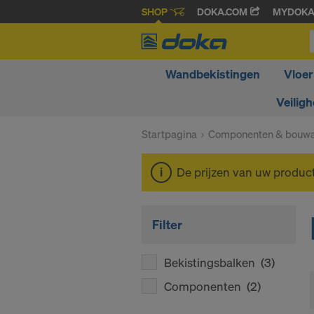
SHOP
DOKA.COM
MYDOK
Wandbekistingen
Vloer
Veiligh
Startpagina
Componenten & bouwa
De prijzen van uw produc
Filter
Bekistingsbalken
(3)
Componenten
(2)