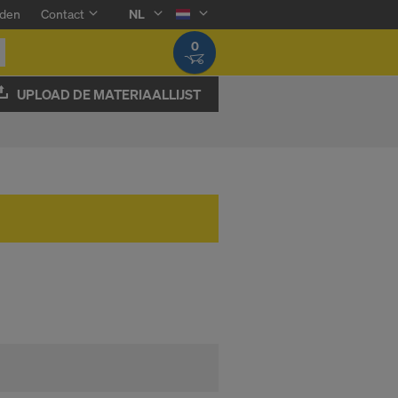
den
Contact
NL
0
UPLOAD DE MATERIAALLIJST