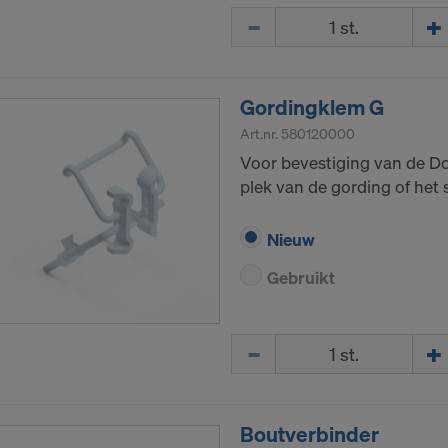
Hoeveelh.
Gordingklem G
Art.nr.
580120000
Voor bevestiging van de Do
plek van de gording of het st
Nieuw
Gebruikt
Hoeveelh.
Boutverbinder