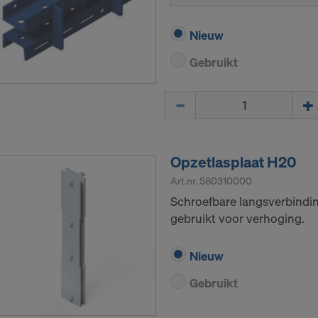
Nieuw
Gebruikt
Hoeveelh.
Opzetlasplaat H20
Art.nr.
580310000
Schroefbare langsverbindi
gebruikt voor verhoging.
Nieuw
Gebruikt