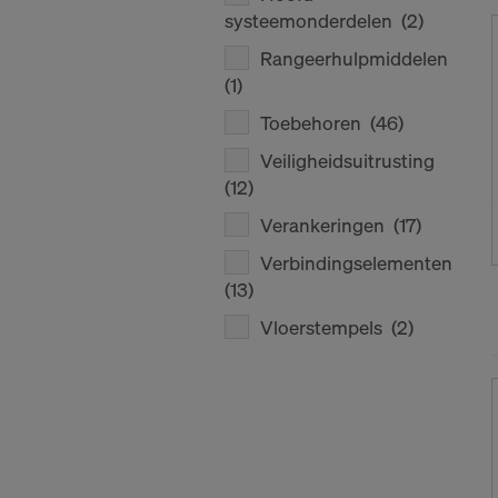
systeemonderdelen
(2)
Rangeerhulpmiddelen
(1)
Toebehoren
(46)
Veiligheidsuitrusting
(12)
Verankeringen
(17)
Verbindingselementen
(13)
Vloerstempels
(2)