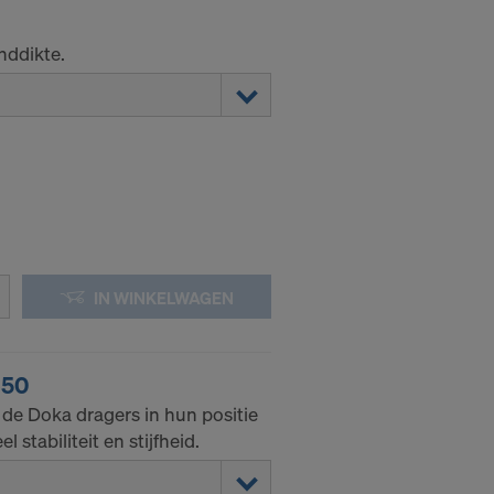
nddikte.
IN WINKELWAGEN
p50
 de Doka dragers in hun positie
 stabiliteit en stijfheid.