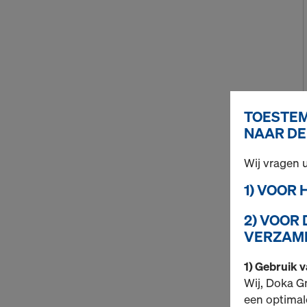
TOESTEM
NAAR DE
Wij vragen
1) VOOR
2) VOOR
VERZAME
1) Gebruik 
Wij, Doka G
een optimal