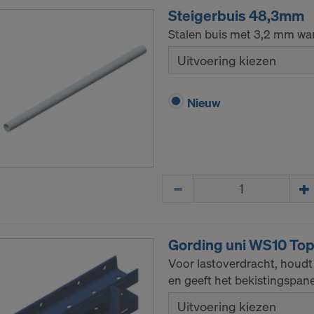
Steigerbuis 48,3mm
Stalen buis met 3,2 mm wa
Uitvoering kiezen
Nieuw
Hoeveelh.
Gording uni WS10 To
Voor lastoverdracht, houdt
en geeft het bekistingspaneel
Uitvoering kiezen