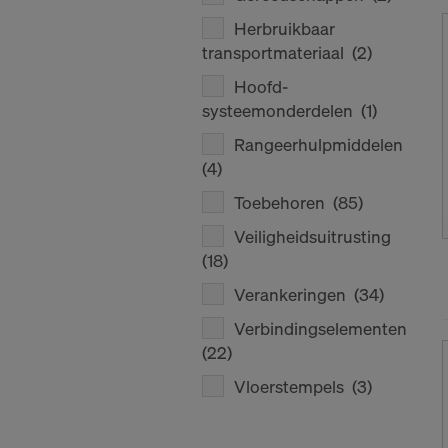
Herbruikbaar
transportmateriaal
(2)
Hoofd-
systeemonderdelen
(1)
Rangeerhulpmiddelen
(4)
Toebehoren
(85)
Veiligheidsuitrusting
(18)
Verankeringen
(34)
Verbindingselementen
(22)
Vloerstempels
(3)