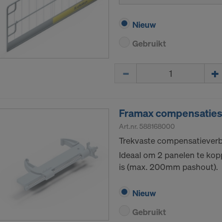
Nieuw
Gebruikt
Hoeveelh.
Framax compensatie
Art.nr.
588168000
Trekvaste compensatieverb
Ideaal om 2 panelen te kop
is (max. 200mm pashout).
Nieuw
Gebruikt