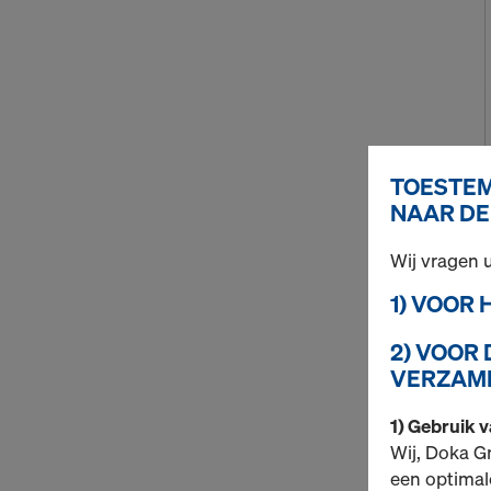
TOESTEM
NAAR DE
Wij vragen
1) VOOR
2) VOOR
VERZAME
1) Gebruik 
Wij, Doka G
een optimal