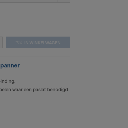
IN WINKELWAGEN
spanner
inding.
pelen waar een paslat benodigd