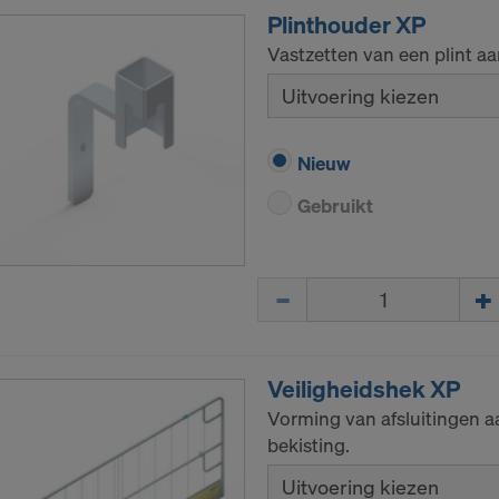
Plinthouder XP
Vastzetten van een plint a
Uitvoering kiezen
Nieuw
Gebruikt
Hoeveelh.
Veiligheidshek XP
Vorming van afsluitingen a
bekisting.
Uitvoering kiezen