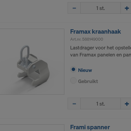
Hoeveelh.
Framax kraanhaak
Art.nr.
588149000
Lastdrager voor het opstel
van Framax panelen en pan
Nieuw
Gebruikt
Hoeveelh.
Frami spanner