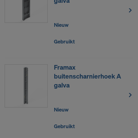
galva
Nieuw
Gebruikt
Framax
buitenscharnierhoek A
galva
Nieuw
Gebruikt