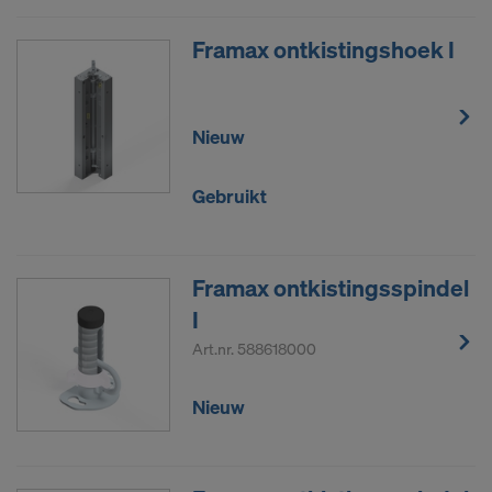
Framax ontkistingshoek I
Nieuw
Gebruikt
Framax ontkistingsspindel
I
Art.nr.
588618000
Nieuw