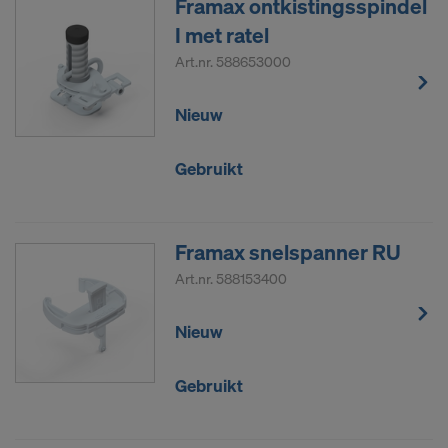
Framax ontkistingsspindel
I met ratel
Art.nr.
588653000
Nieuw
Gebruikt
Framax snelspanner RU
Art.nr.
588153400
Nieuw
Gebruikt