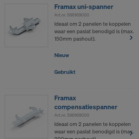
Framax uni-spanner
Art.nr.
588169000
Ideaal om 2 panelen te koppelen
waar een paslat benodigd is (max.
150mm pashout).
Nieuw
Gebruikt
Framax
compensatiespanner
Art.nr.
588168000
Ideaal om 2 panelen te koppelen
waar een paslat benodigd is (max.
200mm pashout).