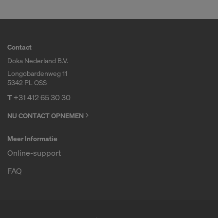
Contact
Doka Nederland B.V.
Longobardenweg 11
5342 PL OSS
T
+31 412 65 30 30
NU CONTACT OPNEMEN
Meer Informatie
Online-support
FAQ