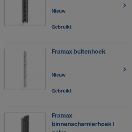
Nieuw
Gebruikt
Framax buitenhoek
Nieuw
Gebruikt
Framax
binnenscharnierhoek I