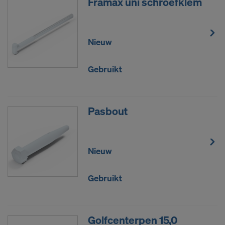
Framax uni schroefklem
Nieuw
Gebruikt
Pasbout
Nieuw
Gebruikt
Golfcenterpen 15,0