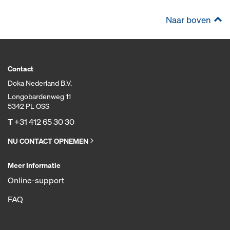
Naar boven
Contact
Doka Nederland B.V.
Longobardenweg 11
5342 PL OSS
T
+31 412 65 30 30
NU CONTACT OPNEMEN
Meer Informatie
Online-support
FAQ