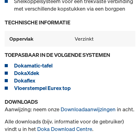
Snelkoppelsysteem voor een trekvaste verbinding
met verschillende kopstukken via een borgpen
TECHNISCHE INFORMATIE
Oppervlak
Verzinkt
TOEPASBAAR IN DE VOLGENDE SYSTEMEN
Dokamatic-tafel
DokaXdek
Dokaflex
Vloerstempel Eurex top
DOWNLOADS
Aanwijzing: neem onze
Downloadaanwijzingen
in acht.
Alle downloads (bijv. informatie voor de gebruiker)
vindt u in het
Doka Download Centre
.