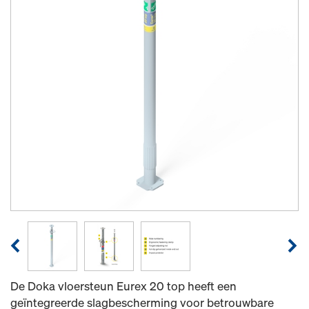
De Doka vloersteun Eurex 20 top heeft een
geïntegreerde slagbescherming voor betrouwbare