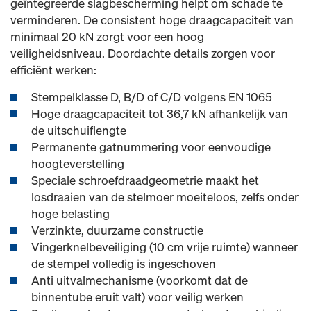
geïntegreerde slagbescherming helpt om schade te
verminderen. De consistent hoge draagcapaciteit van
minimaal 20 kN zorgt voor een hoog
veiligheidsniveau. Doordachte details zorgen voor
efficiënt werken:
Stempelklasse D, B/D of C/D volgens EN 1065
Hoge draagcapaciteit tot 36,7 kN afhankelijk van
de uitschuiflengte
Permanente gatnummering voor eenvoudige
hoogteverstelling
Speciale schroefdraadgeometrie maakt het
losdraaien van de stelmoer moeiteloos, zelfs onder
hoge belasting
Verzinkte, duurzame constructie
Vingerknelbeveiliging (10 cm vrije ruimte) wanneer
de stempel volledig is ingeschoven
Anti uitvalmechanisme (voorkomt dat de
binnentube eruit valt) voor veilig werken