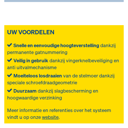
UW VOORDELEN
Snelle en eenvoudige hoogteverstelling
dankzij
permanente gatnummering
Veilig in gebruik
dankzij vingerknelbeveiliging en
anti uitvalmechanisme
Moeiteloos losdraaien
van de stelmoer dankzij
speciale schroefdraadgeometrie
Duurzaam
dankzij slagbescherming en
hoogwaardige verzinking
Meer informatie en referenties over het systeem
vindt u op onze
website
.