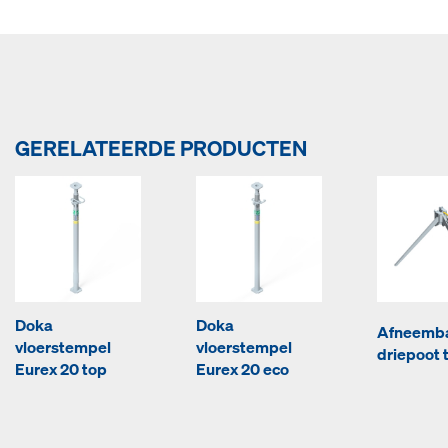
GERELATEERDE PRODUCTEN
Doka
Doka
Afneemb
vloerstempel
vloerstempel
driepoot 
Eurex 20 top
Eurex 20 eco