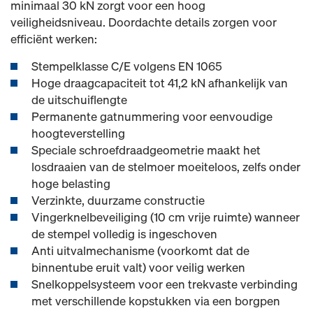
minimaal 30 kN zorgt voor een hoog
veiligheidsniveau. Doordachte details zorgen voor
efficiënt werken:
Stempelklasse C/E volgens EN 1065
Hoge draagcapaciteit tot 41,2 kN afhankelijk van
de uitschuiflengte
Permanente gatnummering voor eenvoudige
hoogteverstelling
Speciale schroefdraadgeometrie maakt het
losdraaien van de stelmoer moeiteloos, zelfs onder
hoge belasting
Verzinkte, duurzame constructie
Vingerknelbeveiliging (10 cm vrije ruimte) wanneer
de stempel volledig is ingeschoven
Anti uitvalmechanisme (voorkomt dat de
binnentube eruit valt) voor veilig werken
Snelkoppelsysteem voor een trekvaste verbinding
met verschillende kopstukken via een borgpen