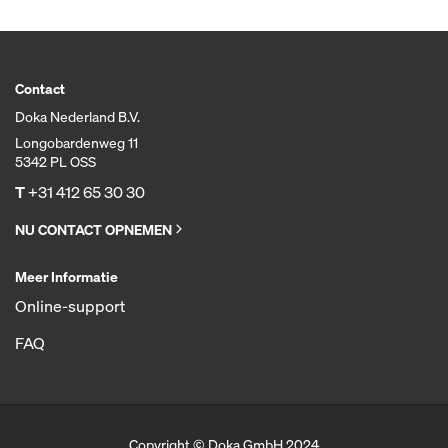
Contact
Doka Nederland B.V.
Longobardenweg 11
5342 PL OSS
T
+31 412 65 30 30
NU CONTACT OPNEMEN
Meer Informatie
Online-support
FAQ
Copyright © Doka GmbH 2024