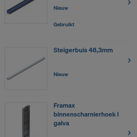
Nieuw
Gebruikt
Steigerbuis 48,3mm
Nieuw
Framax
binnenscharnierhoek I
galva