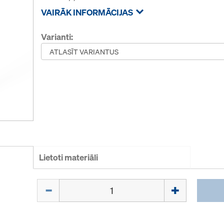
VAIRĀK INFORMĀCIJAS
Varianti:
Lietoti materiāli
Daudzums