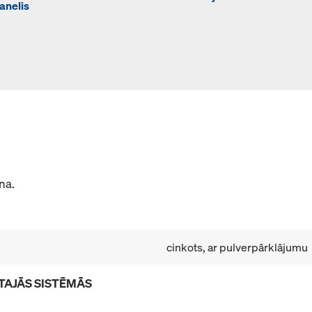
anelis
na.
cinkots, ar pulverpārklājumu
TAJĀS SISTĒMĀS