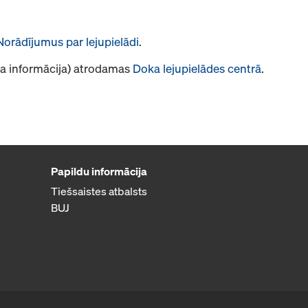
Norādījumus par lejupielādi
.
āja informācija) atrodamas
Doka lejupielādes centrā
.
Papildu informācija
Tiešsaistes atbalsts
BUJ