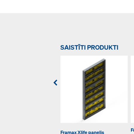
SAISTĪTI PRODUKTI
F
Framax Xlife panelis