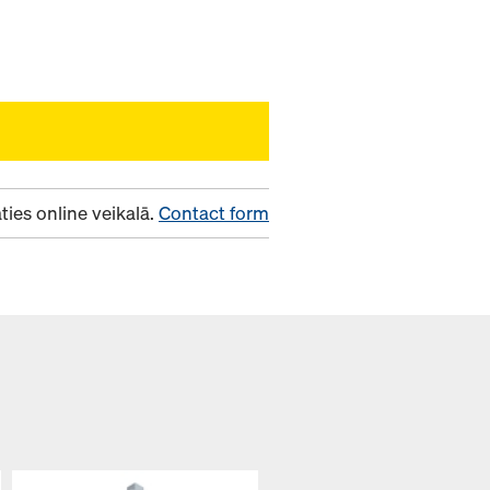
ies online veikalā.
Contact form