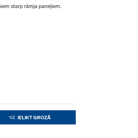
umiem starp rāmja paneļiem.
IELIKT GROZĀ