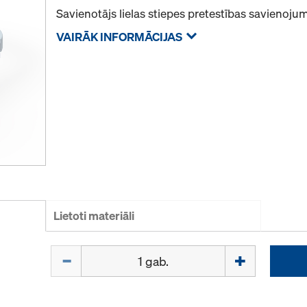
Savienotājs lielas stiepes pretestības savienoj
VAIRĀK INFORMĀCIJAS
Lietoti materiāli
Daudzums