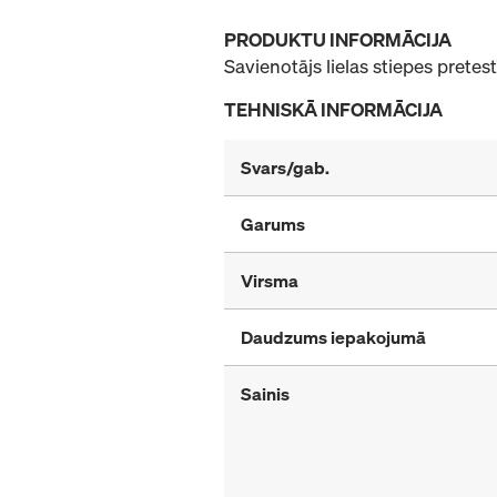
PRODUKTU INFORMĀCIJA
Savienotājs lielas stiepes prete
TEHNISKĀ INFORMĀCIJA
Svars/gab.
Garums
Virsma
Daudzums iepakojumā
Sainis