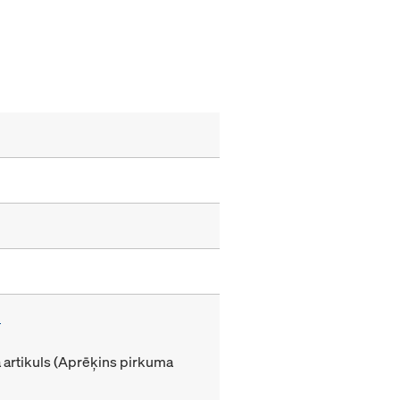
m
artikuls (Aprēķins pirkuma