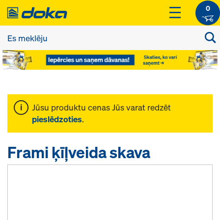
0
Jūsu produktu cenas Jūs varat redzēt
pieslēdzoties
.
Frami ķīļveida skava