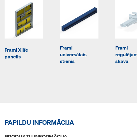
Frami
Frami
Frami Xlife
universālais
regulēja
panelis
stienis
skava
PAPILDU INFORMĀCIJA
PRODUKTU INFORMĀCIJA