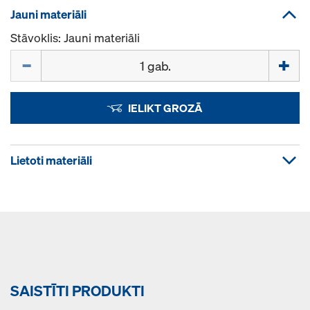
Jauni materiāli
Stāvoklis: Jauni materiāli
Daudzums
IELIKT GROZĀ
Lietoti materiāli
SAISTĪTI PRODUKTI