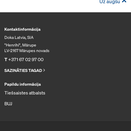
Uz augšu
Kontaktinformācija
Doka Latvia, SIA
"Henrihi", Mārupe
LV-2167 Mārupes novads
T
+371 67 02 97 00
SAZINĀTIES TAGAD
Papildu informācija
Tiešsaistes atbalsts
BUJ