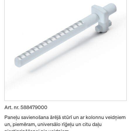
Art. nr.
588479000
Paneļu savienošana ārējā stūrī un ar kolonnu veidņiem
un, piemēram, universālo rīģeļu un citu daļu