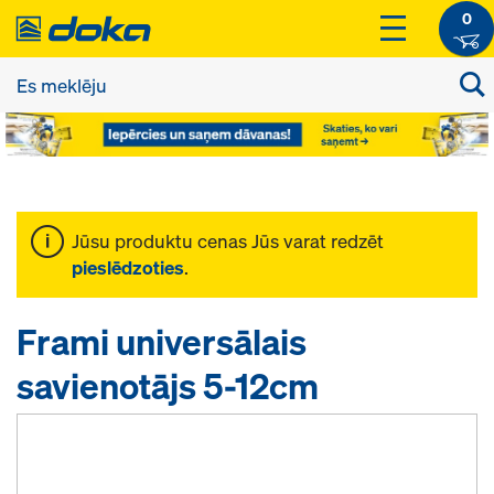
0
Jūsu produktu cenas Jūs varat redzēt
pieslēdzoties
.
Frami universālais
savienotājs 5-12cm