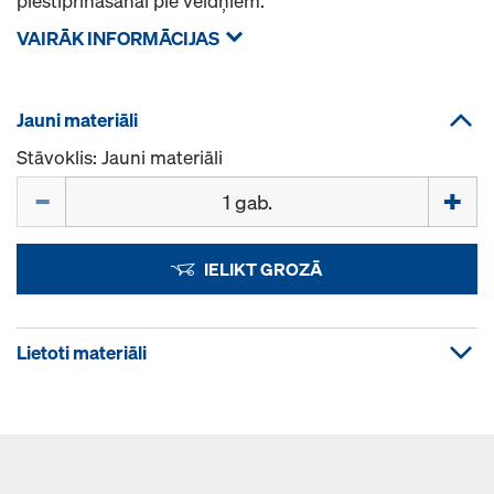
piestiprināšanai pie veidņiem.
VAIRĀK INFORMĀCIJAS
Jauni materiāli
Stāvoklis: Jauni materiāli
Daudzums
IELIKT GROZĀ
Lietoti materiāli