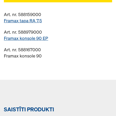
Art. nr. 588159000
Framax tapa RA 7,5
Art. nr. 588979000
Framax konsole 90 EP
Art. nr. 588167000
Framax konsole 90
SAISTĪTI PRODUKTI