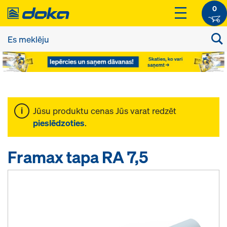
0
Jūsu produktu cenas Jūs varat redzēt
pieslēdzoties
.
Framax tapa RA 7,5