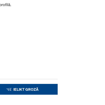
rofilā.
IELIKT GROZĀ