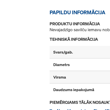
PAPILDU INFORMĀCIJA
PRODUKTU INFORMĀCIJA
Nevajadzīgo savilču iemavu noblī
TEHNISKĀ INFORMĀCIJA
Svars/gab.
Diametrs
Virsma
Daudzums iepakojumā
PIEMĒROJAMS TĀLĀK NOSAUK