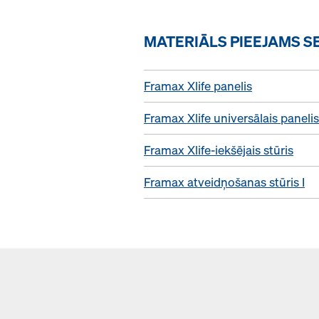
MATERIĀLS PIEEJAMS S
Framax Xlife panelis
Framax Xlife universālais panelis
Framax Xlife-iekšējais stūris
Framax atveidņošanas stūris I