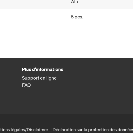
Alu
5 pcs.
Plus d'informations
Support en ligne
FAQ
tions légales/Disclaimer
Déclaration sur la protection des donnée