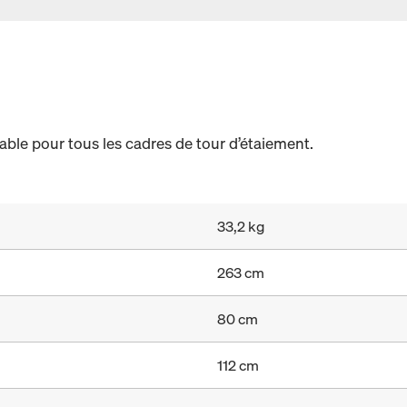
sable pour tous les cadres de tour d’étaiement.
33,2 kg
263 cm
80 cm
112 cm