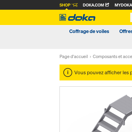
SHOP
DOKA.COM
MYDOK
Coffrage de voiles
Offre
Page d'accueil
Composants et acce
Vous pouvez afficher les 