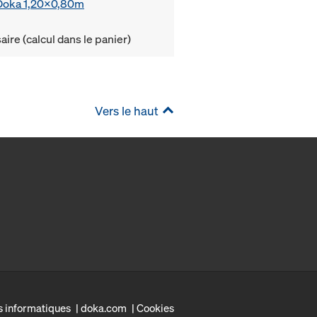
e Doka 1,20x0,80m
ire (calcul dans le panier)
Vers le haut
s informatiques
doka.com
Cookies