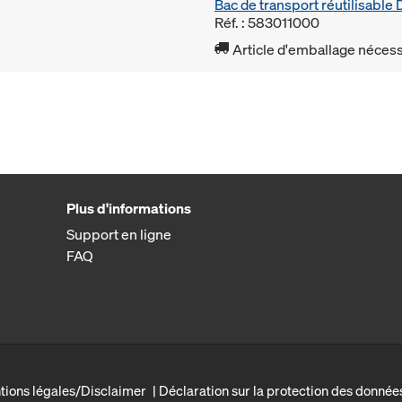
Bac de transport réutilisabl
Réf. : 583011000
Article d'emballage nécessa
Plus d'informations
Support en ligne
FAQ
tions légales/Disclaimer
Déclaration sur la protection des donnée