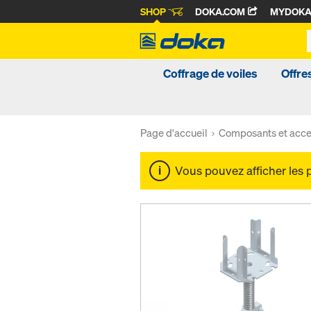
SHOP
DOKA.COM
MYDOK
Coffrage de voiles
Offre
Page d'accueil
Composants et acce
Vous pouvez afficher les 