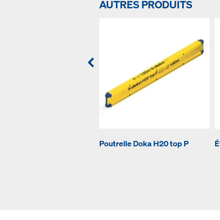
AUTRES PRODUITS
Poutrelle Doka H20 top P
É