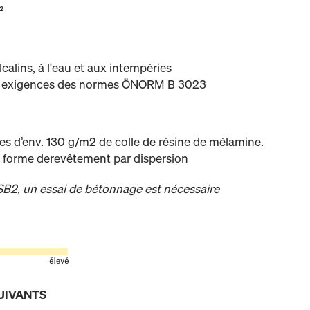
²
alcalins, à l'eau et aux intempéries
ux exigences des normes ÖNORM B 3023
es d’env. 130 g/m2 de colle de résine de mélamine.
us forme derevêtement par dispersion
B2, un essai de bétonnage est nécessaire
UIVANTS