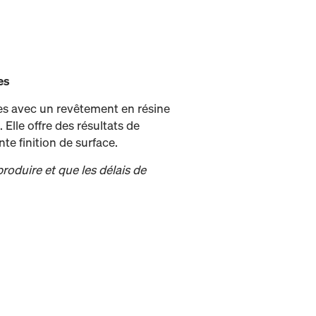
es
es avec un revêtement en résine
 Elle offre des résultats de
te finition de surface.
oduire et que les délais de