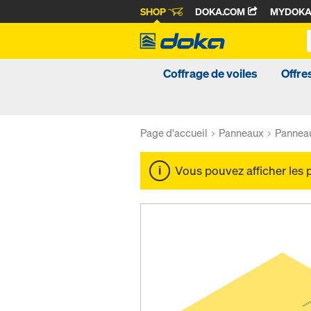
SHOP
DOKA.COM
MYDOK
Coffrage de voiles
Offre
Page d'accueil
Panneaux
Panneau
Vous pouvez afficher les 