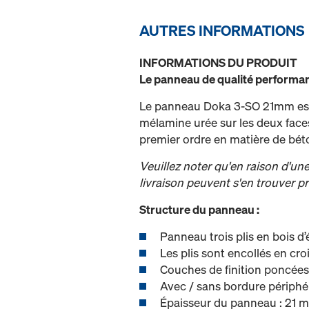
AUTRES INFORMATIONS
INFORMATIONS DU PRODUIT
Le panneau de qualité performa
Le panneau Doka 3-SO 21mm est 
mélamine urée sur les deux faces 
premier ordre en matière de béto
Veuillez noter qu'en raison d'u
livraison peuvent s'en trouver p
Structure du panneau :
Panneau trois plis en bois d
Les plis sont encollés en cro
Couches de finition poncées
Avec / sans bordure périphé
Épaisseur du panneau : 21 