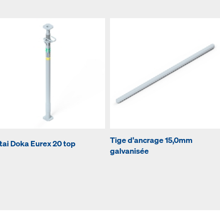
Tige d'ancrage 15,0mm
tai Doka Eurex 20 top
galvanisée