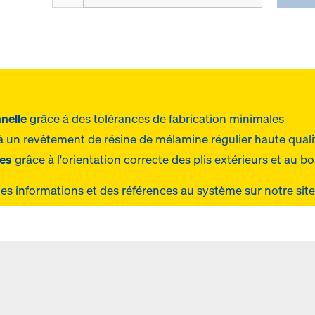
nelle
grâce à des tolérances de fabrication minimales
à un revêtement de résine de mélamine régulier haute quali
res
grâce à l'orientation correcte des plis extérieurs et au b
es informations et des références au système
sur notre sit