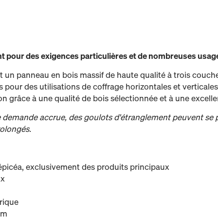
nt pour des exigences particulières et de nombreuses usag
un panneau en bois massif de haute qualité à trois couch
pour des utilisations de coffrage horizontales et verticales.
n grâce à une qualité de bois sélectionnée et à une excellen
ne demande accrue, des goulots d'étranglement peuvent se pr
rolongés.
’épicéa, exclusivement des produits principaux
ix
rique
mm