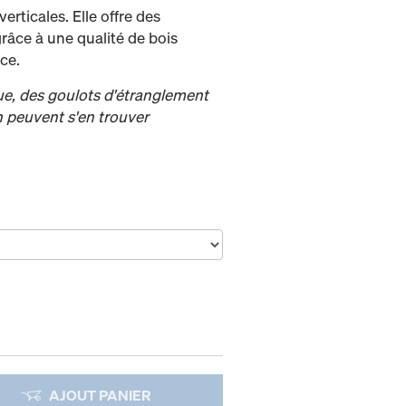
erticales. Elle offre des
râce à une qualité de bois
ace.
ue, des goulots d'étranglement
on peuvent s'en trouver
AJOUT PANIER