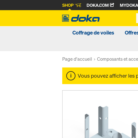
SHOP
DOKA.COM
MYDOK
Coffrage de voiles
Offre
Page d'accueil
Composants et acce
Vous pouvez afficher les 