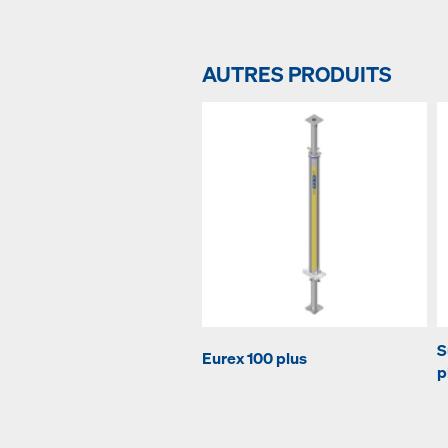
AUTRES PRODUITS
S
Eurex 100 plus
p