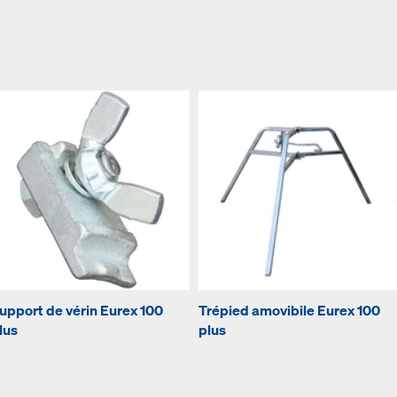
upport de vérin Eurex 100
Trépied amovibile Eurex 100
lus
plus