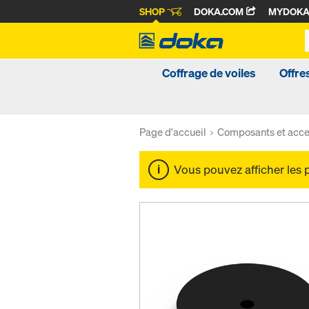
SHOP
DOKA.COM
MYDOK
Coffrage de voiles
Offre
Page d'accueil
Composants et acce
Vous pouvez afficher les 