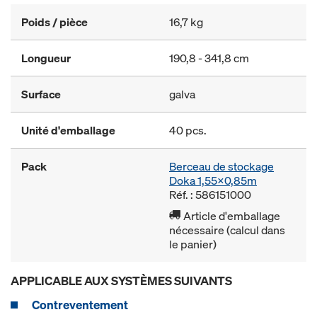
Poids / pièce
16,7 kg
Longueur
190,8 - 341,8 cm
Surface
galva
Unité d'emballage
40 pcs.
Pack
Berceau de stockage
Doka 1,55x0,85m
Réf. : 586151000
Article d'emballage
nécessaire (calcul dans
le panier)
APPLICABLE AUX SYSTÈMES SUIVANTS
Contreventement