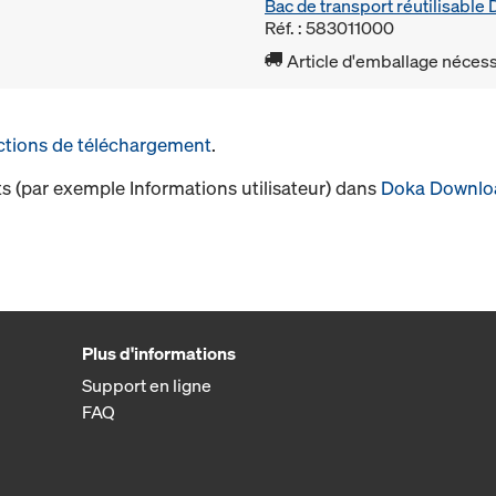
Bac de transport réutilisabl
Réf. : 583011000
Article d'emballage nécessa
ctions de téléchargement
.
s (par exemple Informations utilisateur) dans
Doka Downlo
Plus d'informations
Support en ligne
FAQ