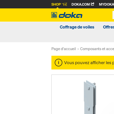
SHOP
DOKA.COM
MYDOK
Coffrage de voiles
Offre
Page d'accueil
Composants et acce
Vous pouvez afficher les 