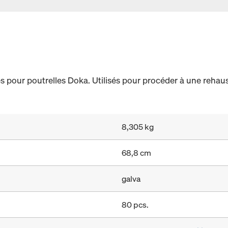
s pour poutrelles Doka. Utilisés pour procéder à une rehau
8,305 kg
68,8 cm
galva
80 pcs.