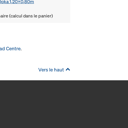
e Doka 1,20x0,80m
ire (calcul dans le panier)
ad Centre
.
Vers le haut