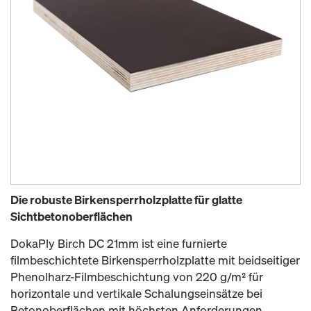
Die robuste Birkensperrholzplatte für glatte
Sichtbetonoberflächen
DokaPly Birch DC 21mm ist eine furnierte
filmbeschichtete Birkensperrholzplatte mit beidseitiger
Phenolharz-Filmbeschichtung von 220 g/m² für
horizontale und vertikale Schalungseinsätze bei
Betonoberflächen mit höchsten Anforderungen.