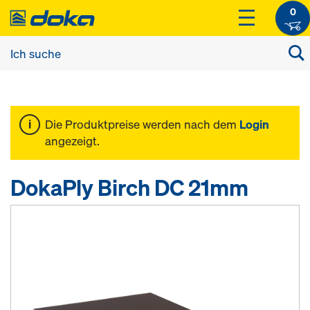
0
Die Produktpreise werden nach dem
Login
angezeigt.
DokaPly Birch DC 21mm