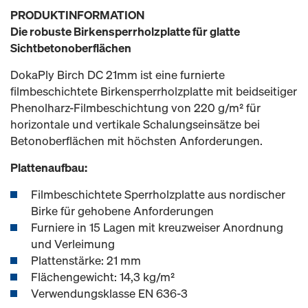
PRODUKTINFORMATION
Die robuste Birkensperrholzplatte für glatte
Sichtbetonoberflächen
DokaPly Birch DC 21mm ist eine furnierte
filmbeschichtete Birkensperrholzplatte mit beidseitiger
Phenolharz-Filmbeschichtung von 220 g/m² für
horizontale und vertikale Schalungseinsätze bei
Betonoberflächen mit höchsten Anforderungen.
Plattenaufbau:
Filmbeschichtete Sperrholzplatte aus nordischer
Birke für gehobene Anforderungen
Furniere in 15 Lagen mit kreuzweiser Anordnung
und Verleimung
Plattenstärke: 21 mm
Flächengewicht: 14,3 kg/m²
Verwendungsklasse EN 636-3