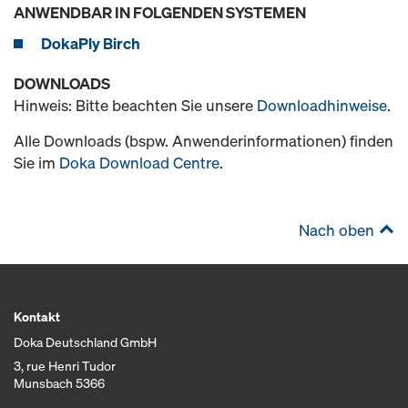
ANWENDBAR IN FOLGENDEN SYSTEMEN
DokaPly Birch
DOWNLOADS
Hinweis: Bitte beachten Sie unsere
Downloadhinweise
.
Alle Downloads (bspw. Anwenderinformationen) finden
Sie im
Doka Download Centre
.
Nach oben
Kontakt
Doka Deutschland GmbH
3, rue Henri Tudor
Munsbach 5366