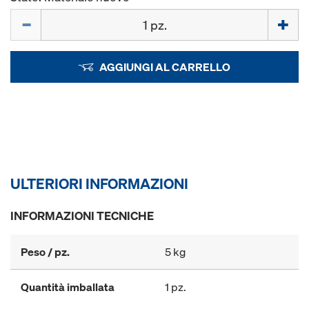
Quantità
AGGIUNGI AL CARRELLO
ULTERIORI INFORMAZIONI
INFORMAZIONI TECNICHE
Peso / pz.
5 kg
Quantità imballata
1 pz.