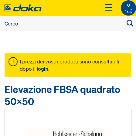
0
I prezzi dei vostri prodotti sono consultabili
dopo il
login
.
Elevazione FBSA quadrato
50x50