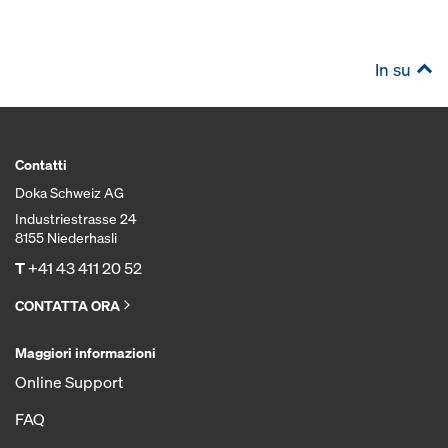
In su
Contatti
Doka Schweiz AG
Industriestrasse 24
8155 Niederhasli
T
+41 43 411 20 52
CONTATTA ORA
Maggiori informazioni
Online Support
FAQ