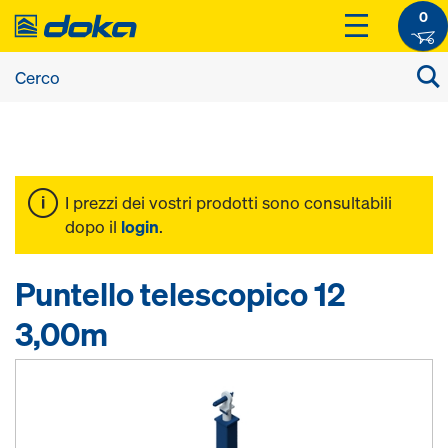
0
I prezzi dei vostri prodotti sono consultabili
dopo il
login
.
Puntello telescopico 12
3,00m