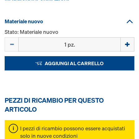
Materiale nuovo
Stato: Materiale nuovo
Quantità
AGGIUNGI AL CARRELLO
PEZZI DI RICAMBIO PER QUESTO
ARTICOLO
I pezzi di ricambio possono essere acquistati
solo in nuove condizioni