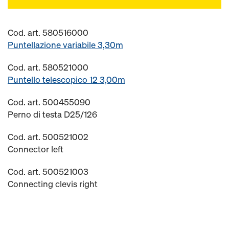
Cod. art. 580516000
Puntellazione variabile 3,30m
Cod. art. 580521000
Puntello telescopico 12 3,00m
Cod. art. 500455090
Perno di testa D25/126
Cod. art. 500521002
Connector left
Cod. art. 500521003
Connecting clevis right