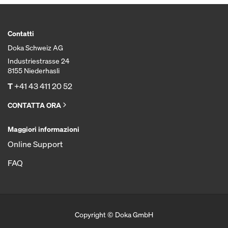
Contatti
Doka Schweiz AG
Industriestrasse 24
8155 Niederhasli
T
+41 43 411 20 52
CONTATTA ORA
Maggiori informazioni
Online Support
FAQ
Copyright © Doka GmbH