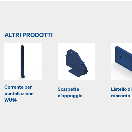
ALTRI PRODOTTI
Corrente per
Scarpetta
Listello di
puntellazione
d'appoggio
raccordo
WU14