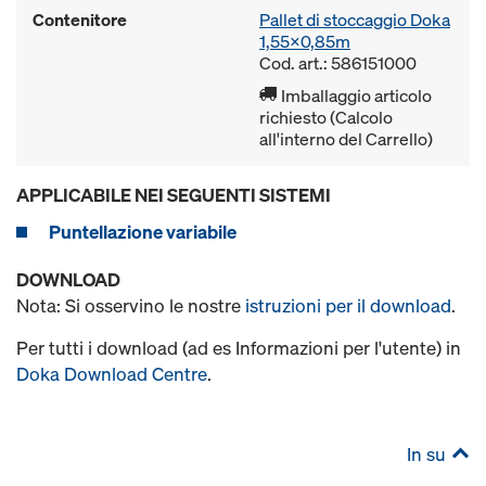
Contenitore
Pallet di stoccaggio Doka
1,55x0,85m
Cod. art.: 586151000
Imballaggio articolo
richiesto (Calcolo
all'interno del Carrello)
APPLICABILE NEI SEGUENTI SISTEMI
Puntellazione variabile
DOWNLOAD
Nota: Si osservino le nostre
istruzioni per il download
.
Per tutti i download (ad es Informazioni per l'utente) in
Doka Download Centre
.
In su