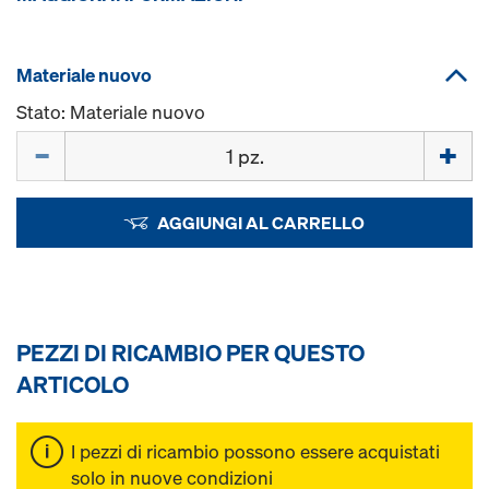
Materiale nuovo
Stato: Materiale nuovo
Quantità
AGGIUNGI AL CARRELLO
PEZZI DI RICAMBIO PER QUESTO
ARTICOLO
I pezzi di ricambio possono essere acquistati
solo in nuove condizioni