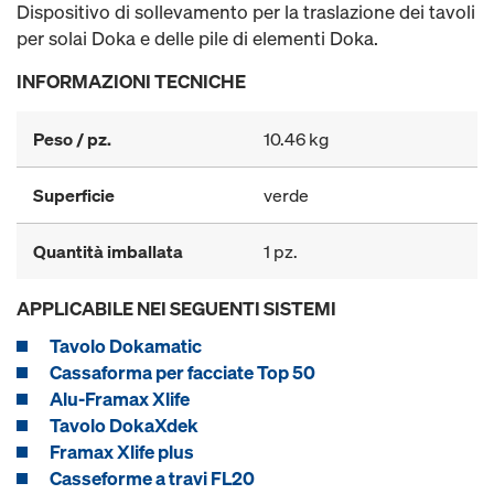
Dispositivo di sollevamento per la traslazione dei tavoli
per solai Doka e delle pile di elementi Doka.
INFORMAZIONI TECNICHE
Peso / pz.
10.46 kg
Superficie
verde
Quantità imballata
1 pz.
APPLICABILE NEI SEGUENTI SISTEMI
Tavolo Dokamatic
Cassaforma per facciate Top 50
Alu-Framax Xlife
Tavolo DokaXdek
Framax Xlife plus
Casseforme a travi FL20