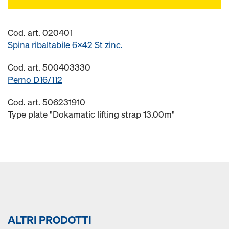
Cod. art. 020401
Spina ribaltabile 6x42 St zinc.
Cod. art. 500403330
Perno D16/112
Cod. art. 506231910
Type plate "Dokamatic lifting strap 13.00m"
ALTRI PRODOTTI