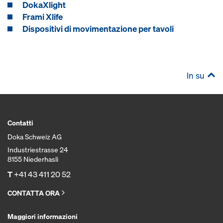
DokaXlight
Frami Xlife
Dispositivi di movimentazione per tavoli
In su
Contatti
Doka Schweiz AG
Industriestrasse 24
8155 Niederhasli
T
+41 43 411 20 52
CONTATTA ORA
Maggiori informazioni