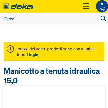
0
I prezzi dei vostri prodotti sono consultabili
dopo il
login
.
Manicotto a tenuta idraulica
15,0