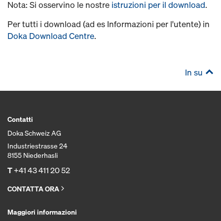
Nota: Si osservino le nostre
istruzioni per il download
.
Per tutti i download (ad es Informazioni per l'utente) in
Doka Download Centre
.
In su
Contatti
Doka Schweiz AG
Industriestrasse 24
8155 Niederhasli
T
+41 43 411 20 52
CONTATTA ORA
Maggiori informazioni