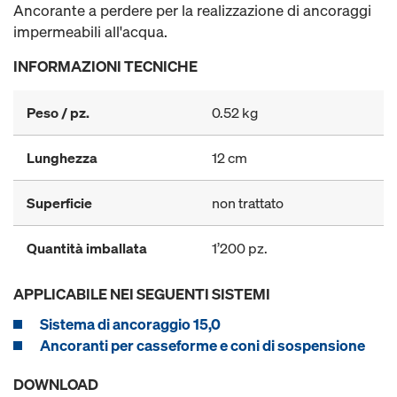
Ancorante a perdere per la realizzazione di ancoraggi
impermeabili all'acqua.
INFORMAZIONI TECNICHE
Peso / pz.
0.52 kg
Lunghezza
12 cm
Superficie
non trattato
Quantità imballata
1’200 pz.
APPLICABILE NEI SEGUENTI SISTEMI
Sistema di ancoraggio 15,0
Ancoranti per casseforme e coni di sospensione
DOWNLOAD