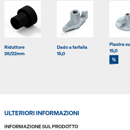
Piastra s
Riduttore
Dado a farfalla
15,0
26/22mm
15,0
%
ULTERIORI INFORMAZIONI
INFORMAZIONE SUL PRODOTTO