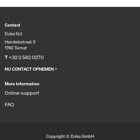
Contact
Doka N.V.
Handelsstraat 3
1740 Ternat
T
+32 2 582 0270
NU CONTACT OPNEMEN
More Information
Online-support
FAQ
Copyright © Doka GmbH