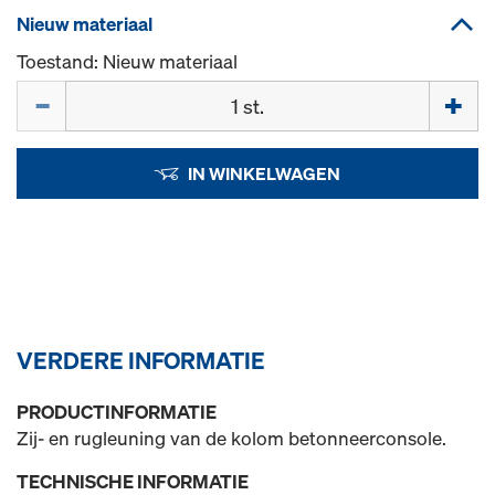
Nieuw materiaal
Toestand: Nieuw materiaal
Hoeveelh.
IN WINKELWAGEN
VERDERE INFORMATIE
PRODUCTINFORMATIE
Zij- en rugleuning van de kolom betonneerconsole.
TECHNISCHE INFORMATIE