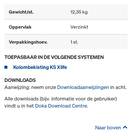
Gewicht/st.
12,35 kg
Oppervlak
Verzinkt
Verpakkingshoev.
1 st.
TOEPASBAAR IN DE VOLGENDE SYSTEMEN
Kolombekisting KS Xlife
DOWNLOADS
Aanwijzing: neem onze
Downloadaanwijzingen
in acht.
Alle downloads (bijv. informatie voor de gebruiker)
vindt u in het
Doka Download Centre
.
Naar boven