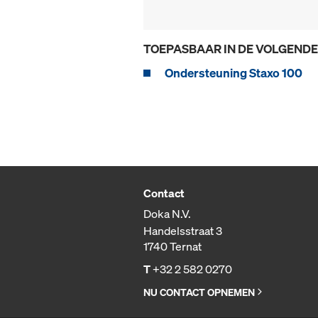
TOEPASBAAR IN DE VOLGEND
Ondersteuning Staxo 100
Contact
Doka N.V.
Handelsstraat 3
1740 Ternat
T
+32 2 582 0270
NU CONTACT OPNEMEN