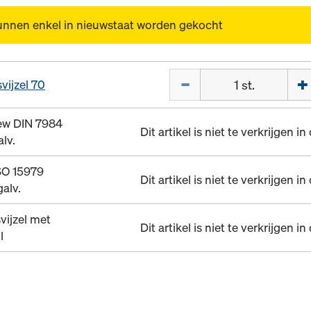
unnen enkel in nieuwstaat worden gekocht
Hoeveelh.
vijzel 70
rew DIN 7984
Dit artikel is niet te verkrijgen i
lv.
SO 15979
Dit artikel is niet te verkrijgen i
galv.
vijzel met
Dit artikel is niet te verkrijgen i
l