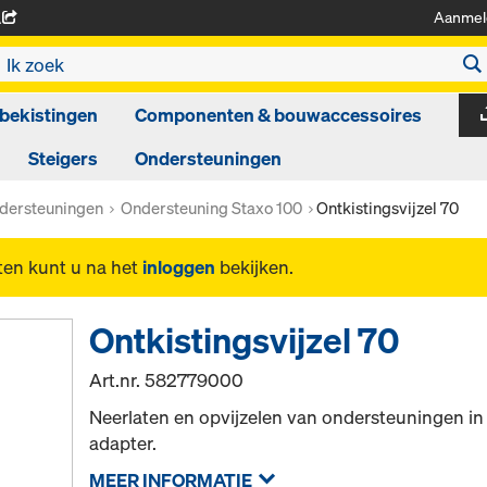
Aanmel
A
bekistingen
Componenten & bouwaccessoires
Steigers
Ondersteuningen
dersteuningen
Ondersteuning Staxo 100
Ontkistingsvijzel 70
ten kunt u na het
inloggen
bekijken.
Ontkistingsvijzel 70
Art.nr.
582779000
Neerlaten en opvijzelen van ondersteuningen i
adapter.
MEER INFORMATIE