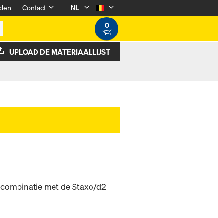
den
Contact
NL
0
UPLOAD DE MATERIAALLIJST
n combinatie met de Staxo/d2