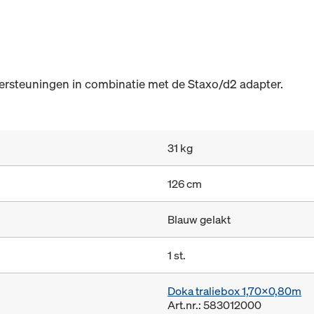
ersteuningen in combinatie met de Staxo/d2 adapter.
31 kg
126 cm
Blauw gelakt
1 st.
Doka traliebox 1,70x0,80m
Art.nr.: 583012000