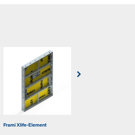
Frami Xlife-Element
Frami-Außenecke