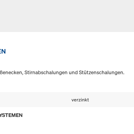
EN
ußenecken, Stirnabschalungen und Stützenschalungen.
verzinkt
SYSTEMEN