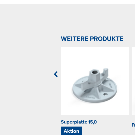
WEITERE PRODUKTE
Superplatte 15,0
F
Aktion