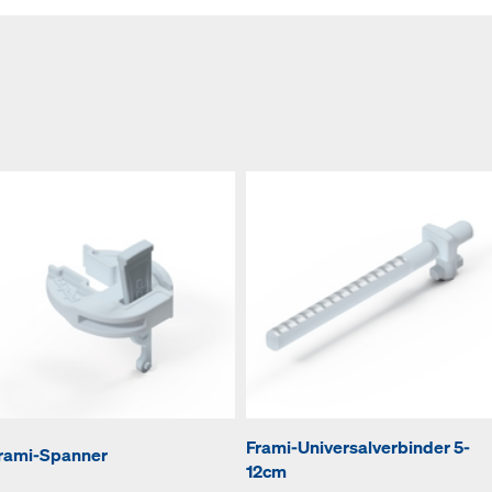
Frami-Universalverbinder 5-
rami-Spanner
12cm