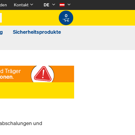
den
Kontakt
DE
0
g
Sicherheitsprodukte
nabschalungen und