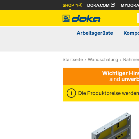
SHOP
DOKA.COM
MYDOK
Arbeitsgerüste
Kompo
Startseite
Wandschalung
Rahmen
Die Produktpreise werde