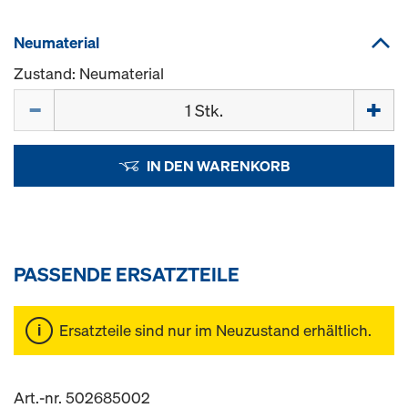
Neumaterial
Zustand: Neumaterial
Menge
IN DEN WARENKORB
PASSENDE ERSATZTEILE
Ersatzteile sind nur im Neuzustand erhältlich.
Art.-nr. 502685002