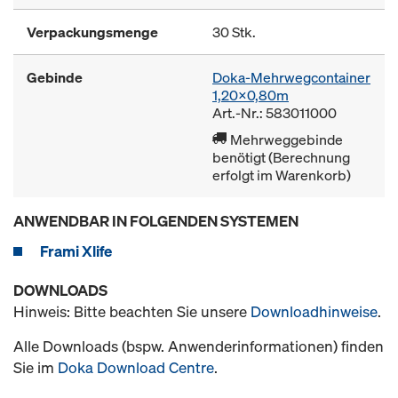
Verpackungsmenge
30 Stk.
Gebinde
Doka-Mehrwegcontainer
1,20x0,80m
Art.-Nr.: 583011000
Mehrweggebinde
benötigt (Berechnung
erfolgt im Warenkorb)
ANWENDBAR IN FOLGENDEN SYSTEMEN
Frami Xlife
DOWNLOADS
Hinweis: Bitte beachten Sie unsere
Downloadhinweise
.
Alle Downloads (bspw. Anwenderinformationen) finden
Sie im
Doka Download Centre
.