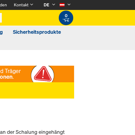
den
Kontakt
DE
0
g
Sicherheitsprodukte
e an der Schalung eingehängt