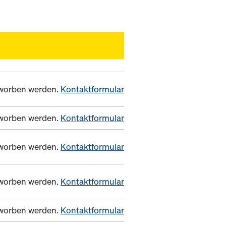
erworben werden.
Kontaktformular
erworben werden.
Kontaktformular
erworben werden.
Kontaktformular
erworben werden.
Kontaktformular
erworben werden.
Kontaktformular