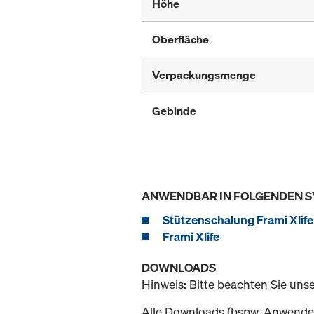
Höhe
Oberfläche
Verpackungsmenge
Gebinde
ANWENDBAR IN FOLGENDEN 
Stützenschalung Frami Xlife
Frami Xlife
DOWNLOADS
Hinweis: Bitte beachten Sie uns
Alle Downloads (bspw. Anwender