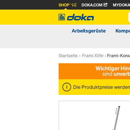
SHOP
DOKA.COM
MYDOK
Arbeitsgerüste
Kompo
Startseite
Frami Xlife
Frami-Kons
Die Produktpreise werde