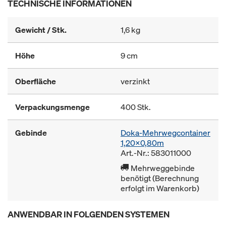
TECHNISCHE INFORMATIONEN
Gewicht / Stk.
1,6 kg
Höhe
9 cm
Oberfläche
verzinkt
Verpackungsmenge
400 Stk.
Gebinde
Doka-Mehrwegcontainer
1,20x0,80m
Art.-Nr.: 583011000
Mehrweggebinde
benötigt (Berechnung
erfolgt im Warenkorb)
ANWENDBAR IN FOLGENDEN SYSTEMEN