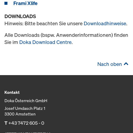
Frami Xlife
DOWNLOADS
Hinweis: Bitte beachten Sie unsere
Downloadhinweise
.
Alle Downloads (bspw. Anwenderinformationen) finden
Sie im
Doka Download Centre
.
Nach oben
Kontakt
Doka Österreich GmbH
Josef Umdasch Platz 1
3300 Amstetten
T
+43 7472 605 - 0