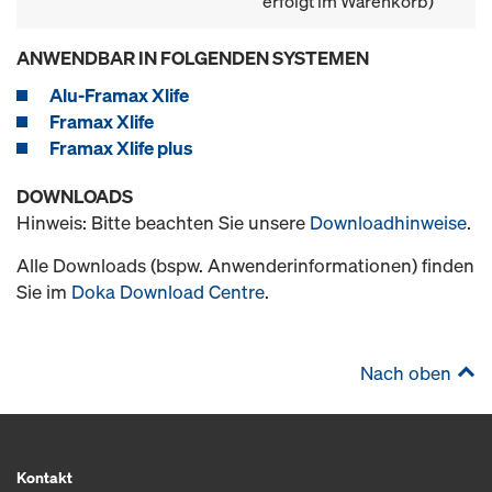
erfolgt im Warenkorb)
ANWENDBAR IN FOLGENDEN SYSTEMEN
Alu-Framax Xlife
Framax Xlife
Framax Xlife plus
DOWNLOADS
Hinweis: Bitte beachten Sie unsere
Downloadhinweise
.
Alle Downloads (bspw. Anwenderinformationen) finden
Sie im
Doka Download Centre
.
Nach oben
Kontakt