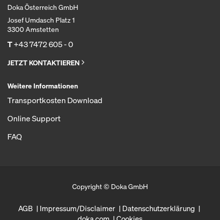
Doka Österreich GmbH
Josef Umdasch Platz 1
3300 Amstetten
T
+43 7472 605 - 0
JETZT KONTAKTIEREN
Weitere Informationen
Transportkosten Download
Online Support
FAQ
Copyright © Doka GmbH
AGB
Impressum/Disclaimer
Datenschutzerklärung
doka.com
Cookies