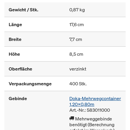
Gewicht / Stk.
0,87 kg
Länge
17,6 cm
Breite
7,7 cm
Höhe
8,5 cm
Oberfläche
verzinkt
Verpackungsmenge
400 Stk.
Gebinde
Doka-Mehrwegcontainer
1,20x0,80m
Art.-Nr.: 583011000
Mehrweggebinde
benötigt (Berechnung