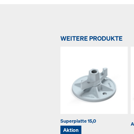
WEITERE PRODUKTE
Superplatte 15,0
A
Aktion