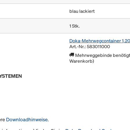
blau lackiert
1 Stk.
Doka-Mehrwegcontainer 1,2
Art.-Nr.: 583011000
Mehrweggebinde benötigt 
Warenkorb)
SYSTEMEN
ere
Downloadhinweise
.