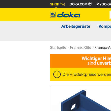
SHOP
DOKA.COM
MYDOK
Arbeitsgerüste
Kompo
Startseite
Framax Xlife
Framax-An
Die Produktpreise werde