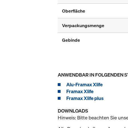
Oberfläche
Verpackungsmenge
Gebinde
ANWENDBAR IN FOLGENDEN 
Alu-Framax Xlife
Framax Xlife
Framax Xlife plus
DOWNLOADS
Hinweis: Bitte beachten Sie uns