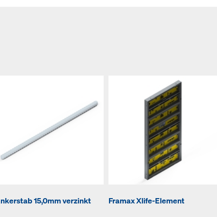
nkerstab 15,0mm verzinkt
Framax Xlife-Element