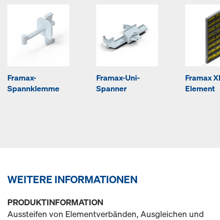
Framax-
Framax-Uni-
Framax Xl
Spannklemme
Spanner
Element
WEITERE INFORMATIONEN
PRODUKTINFORMATION
Aussteifen von Elementverbänden, Ausgleichen und