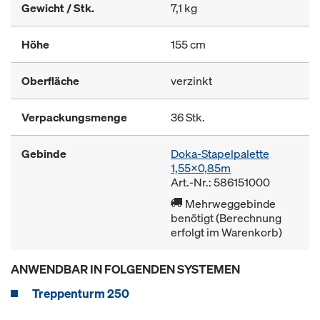
Gewicht / Stk.
7,1 kg
Höhe
155 cm
Oberfläche
verzinkt
Verpackungsmenge
36 Stk.
Gebinde
Doka-Stapelpalette
1,55x0,85m
Art.-Nr.: 586151000
Mehrweggebinde
benötigt (Berechnung
erfolgt im Warenkorb)
ANWENDBAR IN FOLGENDEN SYSTEMEN
Treppenturm 250