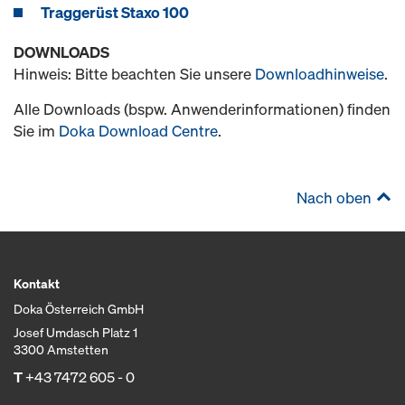
Traggerüst Staxo 100
DOWNLOADS
Hinweis: Bitte beachten Sie unsere
Downloadhinweise
.
Alle Downloads (bspw. Anwenderinformationen) finden
Sie im
Doka Download Centre
.
Nach oben
Kontakt
Doka Österreich GmbH
Josef Umdasch Platz 1
3300 Amstetten
T
+43 7472 605 - 0